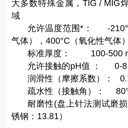
大多数特殊金属，TIG / MI
域
允许温度范围*：
-210
气体），400°C（氧化性气体
标准厚度：
100-500 
允许接触的pH值 ： 0-8
润滑性（摩擦系数）： 0.
疏水性（接触角）： 80
耐磨性(盘上针法测试磨损率)
锈钢：13.81）