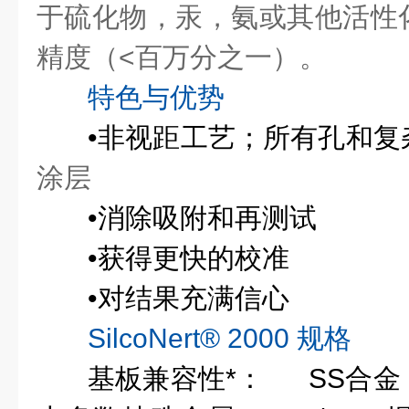
于硫化物，汞，氨或其他活性
精度（<百万分之一）。
特色与优势
•非视距工艺；所有孔和复
涂层
•消除吸附和再测试
•获得更快的校准
•对结果充满信心
SilcoNert
®
2000 规格
基板兼容性*： SS合金