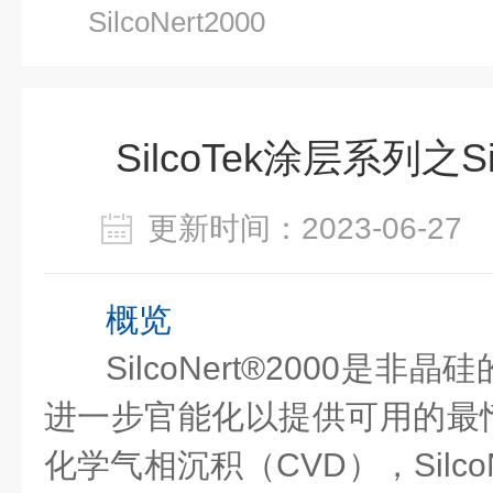
SilcoNert2000
SilcoTek涂层系列之Sil
更新时间：2023-06-2
概览
SilcoNert®2000是
进一步官能化以提供可用的最
化学气相沉积（CVD），SilcoN