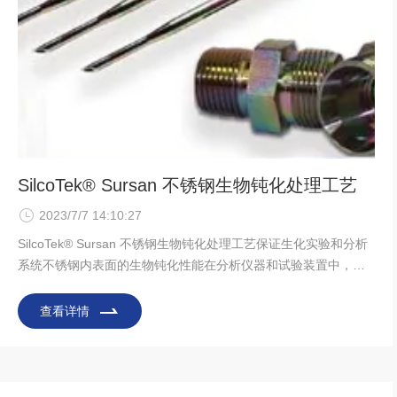
SilcoTek® Sursan 不锈钢生物钝化处理工艺
2023/7/7 14:10:27
SilcoTek® Sursan 不锈钢生物钝化处理工艺保证生化实验和分析
系统不锈钢内表面的生物钝化性能在分析仪器和试验装置中，常
常要求流路系统的表面具有生物惰性以保证实验结果或者分析结
果的准确性。由于频繁冲洗和侵蚀，一些化学活性物质使管道腐
查看详情
蚀并形成一些坑坑洼洼会造成样品中的蛋白质等黏性物质陈生滞
留现象。一般不锈钢的表面都具有活性，使得蛋白质形成内部残
留。在医疗设备和生化分析仪器中对表面都要进行处理。办法是
使用氟聚合物(PEEK AF1600)这种材料进行涂覆。但是采用这种