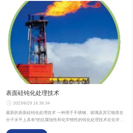
材料来改变管道
表面硅钝化处理技术
2023/6/29 16:36:34
最新的表面硅钝化处理技术 一种用于不锈钢、玻璃及其它物质在
分子水平上具有*的抗腐蚀性和化学惰性的钝化处理技术在化学分
析中的应用Silico Tek是一种基于以硅为基础的表面钝化处理技