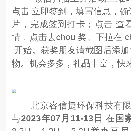
点击
立即签到
，填写信息，
确
片，完成签到打卡；点击
查
情，点击
去chou 奖
。下拉在 c
开始
。获奖朋友请
截图后
添
加
物。机会多多，礼品丰富，快
北京睿信捷环保科技有限
与
2023年07月11-13日
在
国