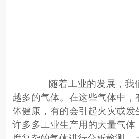
随着工业的发展，我们
越多的气体。在这些气体中，
体健康，有的会引起火灾或发
许多多工业生产用的大量气体
度复杂的气体进行分析检测， 