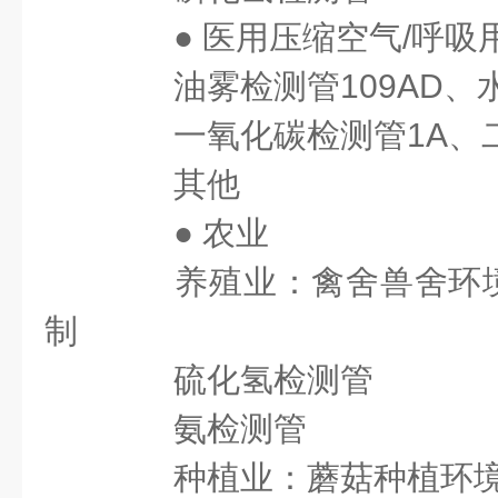
● 医用压缩空气/呼吸
油雾检测管109AD、水分
一氧化碳检测管1A、二
其他
● 农业
养殖业：禽舍兽舍环境
制
硫化氢检测管
氨检测管
种植业：蘑菇种植环境