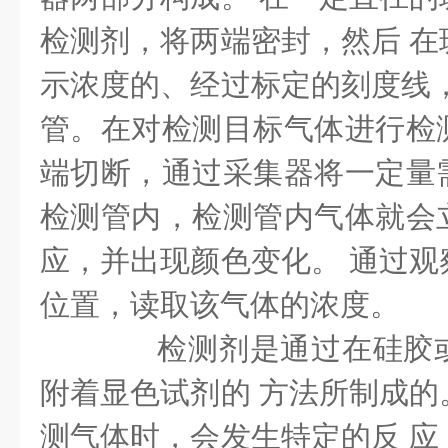
检测剂，将两端密封，然后 在
示浓度的、经过标定的刻度线，
管。在对检测目标气体进行检
端切断，通过采集器将一定量
检测管内，检测管内气体就会
应，并出现颜色变化。 通过观
位置，读取该气体的浓度。
检测剂是通过在硅胶或
附着显色试剂的 方法所制成的
测气体时，会发生特定的反 应