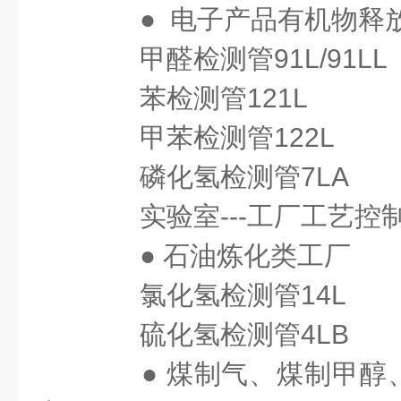
● 电子产品有机物释
甲醛检测管91L/91LL
苯检测管121L
甲苯检测管122L
磷化氢检测管7LA
实验室---工厂工艺控
● 石油炼化类工厂
氯化氢检测管14L
硫化氢检测管4LB
● 煤制气、煤制甲醇