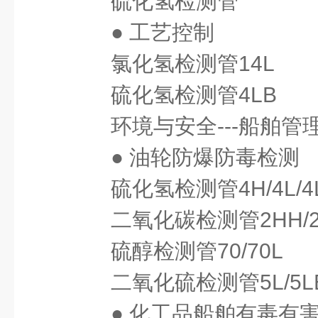
硫化氢检测管
● 工艺控制
氯化氢检测管14L
硫化氢检测管4LB
环境与安全---船舶管
● 油轮防爆防毒检测
硫化氢检测管4H/4L/4
二氧化碳检测管2HH/2H/
硫醇检测管70/70L
二氧化硫检测管5L/5L
● 化工品船舶有毒有害