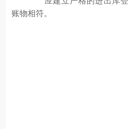
应建立严格的进出库登
账物相符。