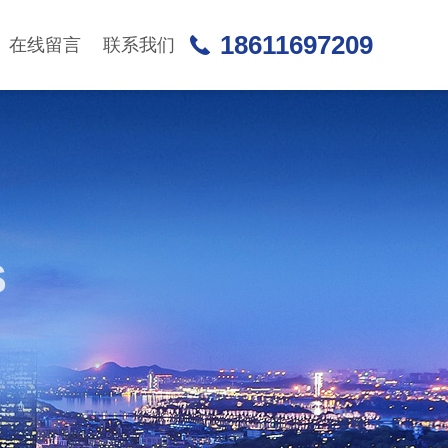
18611697209
在线留言
联系我们
S