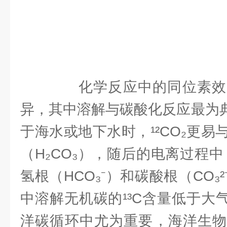
化学反应中的同位素效
异，其中溶解与碳酸化反应最为典
于海水或地下水时，¹²CO₂更
（H₂CO₃），随后的电离过程中
氢根（HCO₃⁻）和碳酸根（CO₃
中溶解无机碳的¹³C含量低于大
洋碳循环中尤为重要，海洋生物