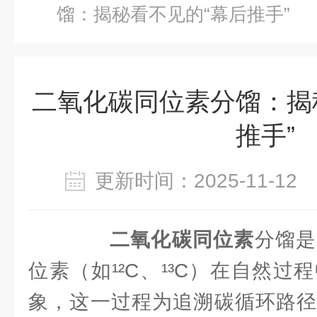
馏：揭秘看不见的“幕后推手”
二氧化碳同位素分馏：揭
推手”
更新时间：2025-11-1
二氧化碳同位素
分馏是
位素（如¹²C、¹³C）在自然
象，这一过程为追溯碳循环路径