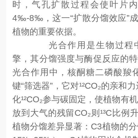
时，气孔扩散过程会使叶片内¹
4‰-8‰，这一“扩散分馏效应
植物的重要依据。
光合作用是生物过程中
擎，其分馏强度与酶促反应的特
光合作用中，核酮糖二磷酸羧化酶
键“筛选器”，它对¹²CO₂的亲和力
化¹²CO₂参与碳固定，使植物有机
放到大气的残留CO₂则¹³C比
植物分馏差异显著：C3植物的分