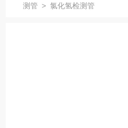
测管
> 氯化氢检测管