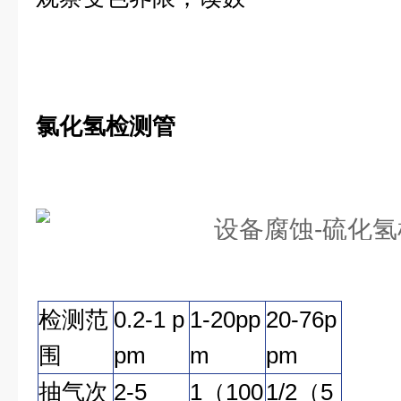
氯化氢检测管
检测范
0.2-1 p
1-20pp
20-76p
围
pm
m
pm
抽气次
2-5
1（100
1/2（5