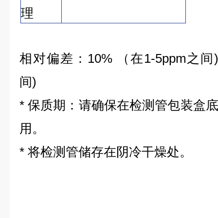
理
相对偏差：10% （在1-5ppm之间)
间)
* 保质期：请确保在检测管包装盒
用。
* 将检测管储存在阴冷干燥处。